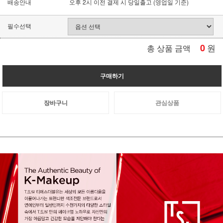
배송안내
오후 2시 이전 결제 시 당일출고 (영업일 기준)
필수선택
0
원
총 상품 금액
구매하기
장바구니
관심상품