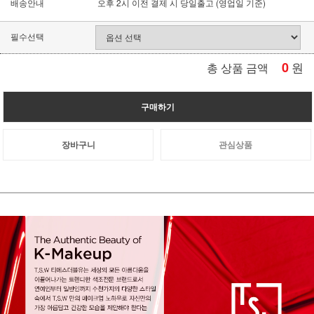
배송안내
오후 2시 이전 결제 시 당일출고 (영업일 기준)
필수선택
0
원
총 상품 금액
구매하기
장바구니
관심상품