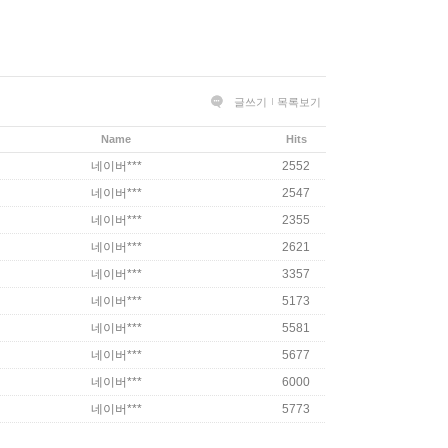
글쓰기
목록보기
Name
Hits
네이버***
2552
네이버***
2547
네이버***
2355
네이버***
2621
네이버***
3357
네이버***
5173
네이버***
5581
네이버***
5677
네이버***
6000
네이버***
5773