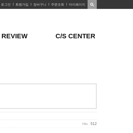
로그인
회원가입
장바구니
주문조회
마이페이지
REVIEW
C/S CENTER
512
Hits :