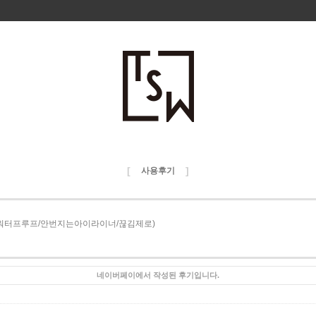
[
]
사용후기
너(워터프루프/안번지는아이라이너/끊김제로)
네이버페이에서 작성된 후기입니다.