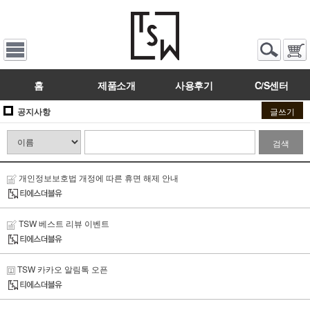
홈
제품소개
사용후기
C/S센터
공지사항
글쓰기
검색
개인정보보호법 개정에 따른 휴면 해제 안내
TSW 베스트 리뷰 이벤트
TSW 카카오 알림톡 오픈