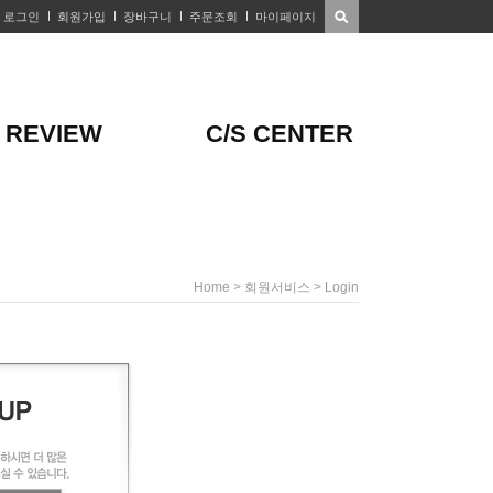
로그인
회원가입
장바구니
주문조회
마이페이지
REVIEW
C/S CENTER
> 회원서비스 > Login
Home